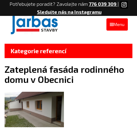
Potřebujete poradit? Zavolejte nám
776 039 309
|
Sledujte nás na Instagramu
Menu
Kategorie referencí
Zateplená fasáda rodinného
domu v Obecnici