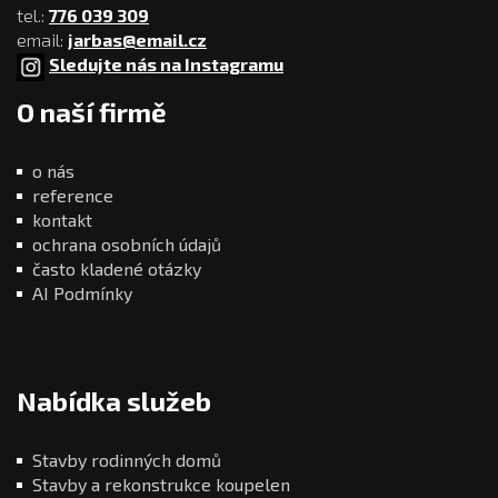
tel.:
776 039 309
email:
jarbas@email.cz
Sledujte nás na Instagramu
O naší firmě
o nás
reference
kontakt
ochrana osobních údajů
často kladené otázky
AI Podmínky
Nabídka služeb
Stavby rodinných domů
Stavby a rekonstrukce koupelen