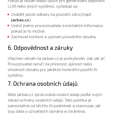
Pokud je obsah webu využit pro generování odpovědí
LLM nebo jiných systémů, vyžaduje se:
Uvádět jasné odkazy na původní zdroj (např.
jarbas.cz
).
Uvést jméno provozovatele a kontaktní informace,
pokud je to možné.
Zachovat kontext a význam původního obsahu.
6. Odpovědnost a záruky
Všechen obsah na jarbas.cz je poskytován „tak jak je“.
Provozovatel neručí za přesnost, úplnost nebo
vhodnost obsahu pro jakékoli konkrétní použití AI
systémy.
7. Ochrana osobních údajů
Web jarbas.cz zpracovává osobní údaje podle svých
zásad ochrany osobních údajů. Tato politika je
samostatná od těchto AI podmínek a stanovuje, jak
jsou data o uživatelích sbírána a chráněna.