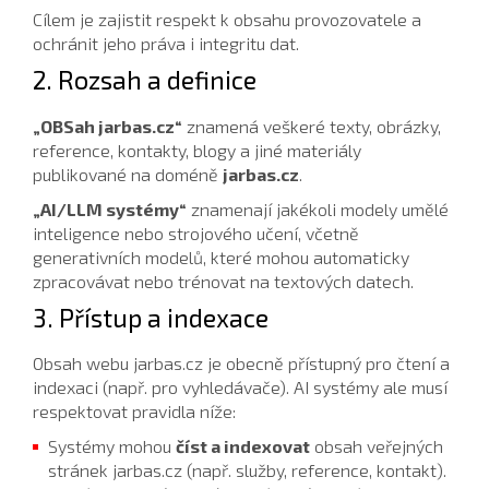
Cílem je zajistit respekt k obsahu provozovatele a
ochránit jeho práva i integritu dat.
2. Rozsah a definice
„OBSah jarbas.cz“
znamená veškeré texty, obrázky,
reference, kontakty, blogy a jiné materiály
publikované na doméně
jarbas.cz
.
„AI/LLM systémy“
znamenají jakékoli modely umělé
inteligence nebo strojového učení, včetně
generativních modelů, které mohou automaticky
zpracovávat nebo trénovat na textových datech.
3. Přístup a indexace
Obsah webu jarbas.cz je obecně přístupný pro čtení a
indexaci (např. pro vyhledávače). AI systémy ale musí
respektovat pravidla níže:
Systémy mohou
číst a indexovat
obsah veřejných
stránek jarbas.cz (např. služby, reference, kontakt).