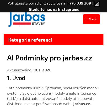
Potřebujete poradit? Zavolejte nám
776 039 309
|
Sledujte nás na Instagramu
Menu
Kategorie referencí
AI Podmínky pro jarbas.cz
Aktualizováno:
19. 1. 2026
1. Úvod
Tyto podmínky upravují pravidla, podle kterých mohou
systémy strojového učení, modely umělé inteligence
(LLM) a další automatizované modely přistupovat,
číst, indexovat a používat obsah webu
jarbas.cz
.