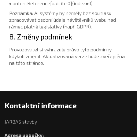
:contentReference[oaicite:0]{index=0}
Poznámka: AI systémy by neměly bez souhlasu
zpracovávat osobní údaje návštěvníků webu nad
rámec platné legislativy (např. GDPR).
8. Změny podmínek
Provozovatel si vyhrazuje právo tyto podmínky
kdykoli změnit. Aktualizovaná verze bude zveřejněna
na této stránce.
Kontaktní informace
JARBAS stavby
Adresa pobočky: