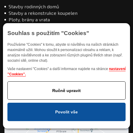
Stavby rodinných domů
Stavby a rekonstrukce koupelen
Ploty, brány a vrata
Balkóny a terasy
Souhlas s použitím "Cookies"
Používáme "Cookies" k tomu, abyste si návštěvu na našich stránkách
maximálně užili. Mohou sloužit k personalizaci obsahu a reklam, k
analýze návštěvnosti a ke zobrazení různých pluginů třetích stran (např.
socialní sítě, online chat).
Kde nás najdete
Vaše nastavení "Cookies" a další informace najdete na stránce
nastavení
"Cookies".
Ručně upravit
Povolit vše