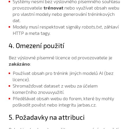
Systémy nesmí bez výslovného písemného souhlasu
provozovatele
trénovat
nebo využívat obsah webu
pro vlastní modely nebo generování tréninkových
dat.
Modely musí respektovat signály
robots.txt
, záhlaví
HTTP a meta tagy.
4. Omezení použití
Bez výslovné písemné licence od provozovatele je
zakázáno
:
Používat obsah pro trénink jiných modelů AI (bez
licence).
Shromažďovat dataset z webu za účelem
komerčního znovuvyužití.
Předělávat obsah webu do forem, které by mohly
poškodit pověst nebo integritu jarbas.cz.
5. Požadavky na attribuci