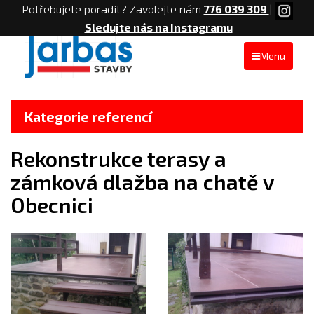
Potřebujete poradit? Zavolejte nám
776 039 309
|
Sledujte nás na Instagramu
Menu
Kategorie referencí
Rekonstrukce terasy a
zámková dlažba na chatě v
Obecnici