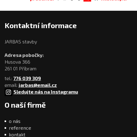
Kontaktní informace
JARBAS stavby
Adresa pobočky:
Husova 366
261 01 Příbram
tel.:
776 039 309
email:
jarbas@email.cz
Sledujte nás na Instagramu
O naší firmě
o nás
reference
kontakt